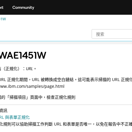
rt
Community
51W
WAE1451W
結（正規化）：
URL
。
URL 正規化期間，URL 被轉換成空白鏈結。這可能表示掃描的 URL 正
/www.ibm.com/samples/page.html
描的「掃描項目」頁面中，檢查正規化規則
資訊
URL 與表單正規化
化規則可以協助掃描工作判斷 URL 和表單是否唯一，以免在報告中不正