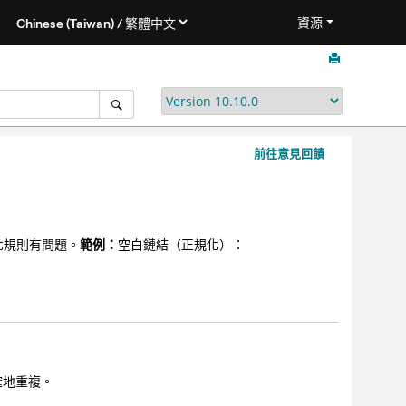
資源
前往意見回饋
規化規則有問題。
範例：
空白鏈結（正規化）：
確地重複。