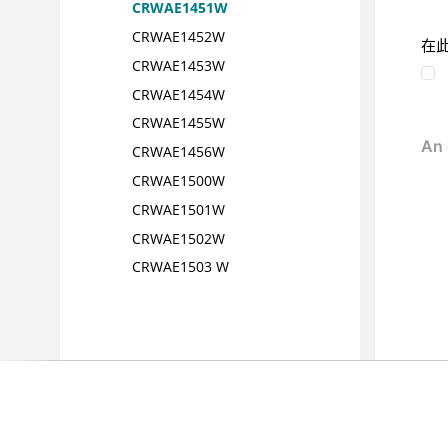
CRWAE1451W
CRWAE1452W
在
CRWAE1453W
CRWAE1454W
CRWAE1455W
CRWAE1456W
CRWAE1500W
CRWAE1501W
CRWAE1502W
CRWAE1503 W
CRWAE1504W
CRWAE1505W
CRWAE1506W
CRWAE1600W
CRWAE1601W
CRWAE1701E