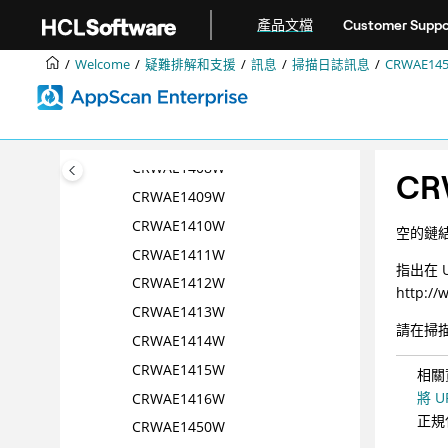
跳转到主要内容
CRWAE1401 W
產品文檔
Customer Suppo
CRWAE1402E
Welcome
疑難排解和支援
訊息
掃描日誌訊息
CRWAE14
CRWAE1403W
CRWAE1404W
CRWAE1405W
CRWAE1408W
CR
CRWAE1409W
CRWAE1410W
空的鏈
CRWAE1411W
指出在 
CRWAE1412W
http:/
CRWAE1413W
請在掃
CRWAE1414W
CRWAE1415W
相關
將 
CRWAE1416W
正規
CRWAE1450W