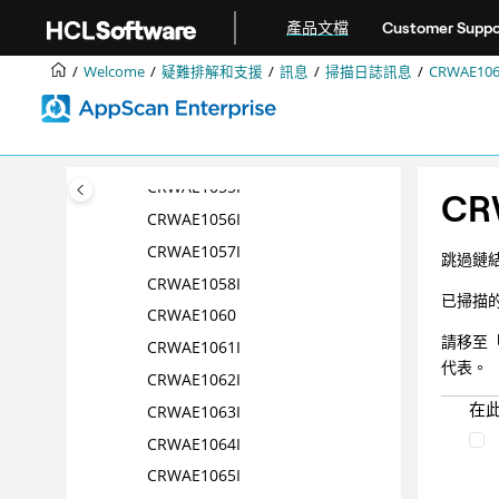
跳转到主要内容
CRWAE1050I
產品文檔
Customer Suppo
CRWAE1051I
Welcome
疑難排解和支援
訊息
掃描日誌訊息
CRWAE106
CRWAE1052I
CRWAE1053I
CRWAE1054I
CRWAE1055I
CR
CRWAE1056I
CRWAE1057I
跳過鏈
CRWAE1058I
已掃描
CRWAE1060
請移至
CRWAE1061I
代表。
CRWAE1062I
在
CRWAE1063I
CRWAE1064I
CRWAE1065I