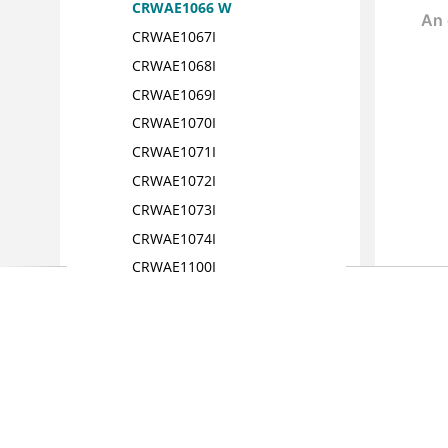
CRWAE1066 W
CRWAE1067I
CRWAE1068I
CRWAE1069I
CRWAE1070I
CRWAE1071I
CRWAE1072I
CRWAE1073I
CRWAE1074I
CRWAE1100I
CRWAE1101I
CRWAE1103I
CRWAE1104I
CRWAE1105I
CRWAE1106I
CRWAE1150I