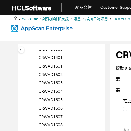
跳转到主要内容
CRWAD1209I
產品文檔
Customer Suppo
CRWAD1301I
Welcome
疑難排解和支援
訊息
掃描日誌訊息
CRWAD160
CRWAD1302I
CRWAD1303I
CRWAD1304 I
CRWAD1305I
CR
CRWAD1401I
CRWAD1601I
提取 gl
CRWAD1602I
無
CRWAD1603I
無
CRWAD1604I
CRWAD1605I
在
CRWAD1606I
CRWAD1607I
CRWAD1608I