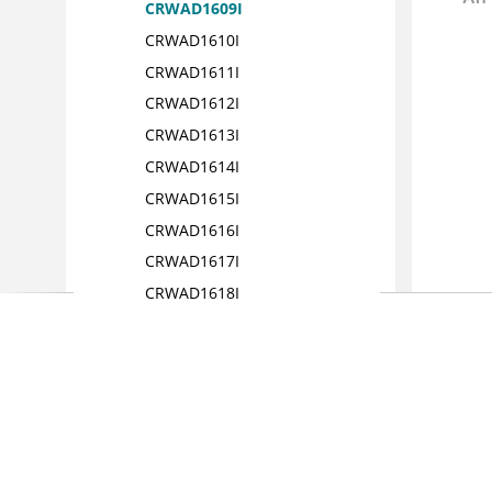
CRWAD1609I
CRWAD1610I
CRWAD1611I
CRWAD1612I
CRWAD1613I
CRWAD1614I
CRWAD1615I
CRWAD1616I
CRWAD1617I
CRWAD1618I
CRWAD1702I
CRWAD1705I
CRWAD1706I
CRWAD3703E
CRWAD5412E
CRWAE1000I