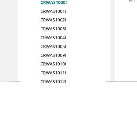
CRWAS1000I
CRWAS1001I
CRWAS1002I
CRWAS1003I
CRWAS1004I
CRWAS1005I
CRWAS1009I
CRWAS1010I
CRWAS1011I
CRWAS1012I
CRWAS1013I
CRWAS1014I
CRWAS1015I
CRWAS1016I
CRWAS1017I
CRWAS1018I