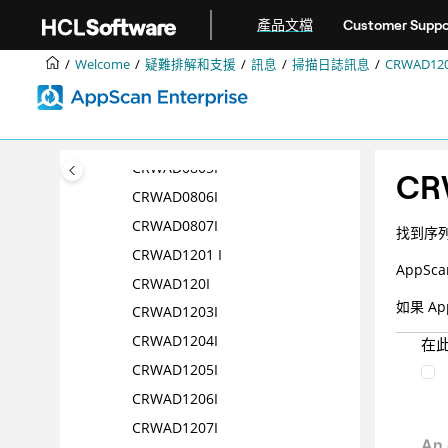
跳转到主要内容
CRWAD0605I
產品文檔
Customer Suppo
CRWAD0701I
Welcome
疑難排解和支援
訊息
掃描日誌訊息
CRWAD120
CRWAD0702I
CRWAD0802I
CRWAD0803I
CRWAD0805I
CR
CRWAD0806I
CRWAD0807I
找到序列
CRWAD1201 I
AppSca
CRWAD120I
如果
Ap
CRWAD1203I
CRWAD1204I
在
CRWAD1205I
CRWAD1206I
CRWAD1207I