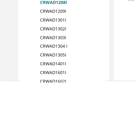
CRWAD1208I
CRWAD1209I
CRWAD1301I
CRWAD1302I
CRWAD1303I
CRWAD1304 I
CRWAD1305I
CRWAD1401I
CRWAD1601I
CRWAD1602I
CRWAD1603I
CRWAD1604I
CRWAD1605I
CRWAD1606I
CRWAD1607I
CRWAD1608I