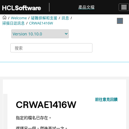
跳转到主要内容
產品文檔
Welcome
疑難排解和支援
訊息
掃描日誌訊息
CRWAE1416W
前往意見回饋
CRWAE1416W
指定的檔名已存在。
選擇另一個，然後再試一次。