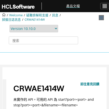
跳转到主要内容
產品文檔
Welcome
疑難排解和支援
訊息
掃描日誌訊息
CRWAE1414W
前往意見回饋
CRWAE1414W
未實作的 API。可用的 API 為 start?port=<port> and
stop?port=<port>&filename=<filename>