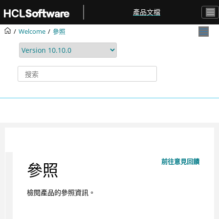
跳转到主要内容
產品文檔
Welcome
參照
前往意見回饋
參照
檢閱產品的參照資訊。