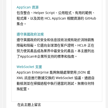
AppScan 資源
包含整合、Helper Script、公用程式、有用的範例、
程式庫，以及其他 HCL AppScan 相關資源的 GitHub
集合。
遵守美國政府法規
遵守美國政府的安全和信息技術法規有助於消除銷售
障礙和阻礙。它還向全球潛在客戶證明，
HCL
®
正在
努力使其產品成為業界中最安全的產品。本主題列出
了
AppScan
®
企業所支持的標準和指南。
WebSocket 支援
AppScan Enterprise 能夠無縫處理使用 JSON 或
XML 訊息進行數據交換的 WebSocket 協議，通過自
動檢測並在掃描過程中執行適當的測試，無需任何特
殊配置。
在此主題上留言