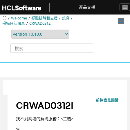
跳转到主要内容
產品文檔
Welcome
疑難排解和支援
訊息
掃描日誌訊息
CRWAD0312I
前往意見回饋
CRWAD0312I
找不到網域的解碼服務：<主機>
無