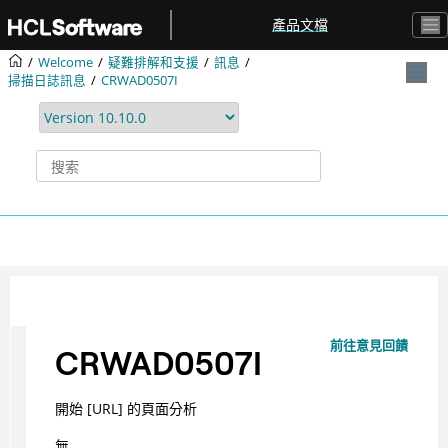
跳转到主要内容
產品文檔
Welcome
疑難排解和支援
訊息
掃描日誌訊息
CRWAD0507I
前往意見回饋
CRWAD0507I
開始 [URL] 的頁面分析
無