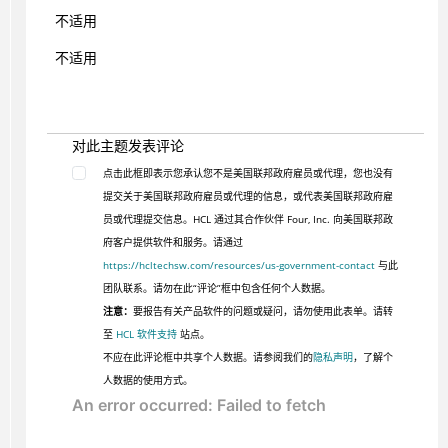
不适用
不适用
对此主题发表评论
点击此框即表示您承认您不是美国联邦政府雇员或代理，您也没有
提交关于美国联邦政府雇员或代理的信息，或代表美国联邦政府雇
员或代理提交信息。HCL 通过其合作伙伴 Four, Inc. 向美国联邦政
府客户提供软件和服务。请通过
https://hcltechsw.com/resources/us-government-contact
与此
团队联系。请勿在此“评论”框中包含任何个人数据。
注意：
要报告有关产品软件的问题或疑问，请勿使用此表单。请转
至
HCL 软件支持
站点。
不应在此评论框中共享个人数据。请参阅我们的
隐私声明
，了解个
人数据的使用方式。