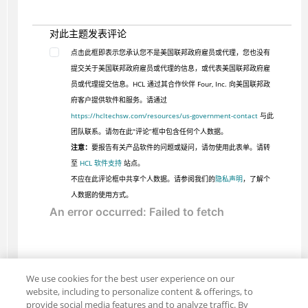
对此主题发表评论
点击此框即表示您承认您不是美国联邦政府雇员或代理，您也没有
提交关于美国联邦政府雇员或代理的信息，或代表美国联邦政府雇
员或代理提交信息。HCL 通过其合作伙伴 Four, Inc. 向美国联邦政
府客户提供软件和服务。请通过
https://hcltechsw.com/resources/us-government-contact
与此
团队联系。请勿在此“评论”框中包含任何个人数据。
注意：
要报告有关产品软件的问题或疑问，请勿使用此表单。请转
至
HCL 软件支持
站点。
不应在此评论框中共享个人数据。请参阅我们的
隐私声明
，了解个
人数据的使用方式。
We use cookies for the best user experience on our
website, including to personalize content & offerings, to
provide social media features and to analyze traffic. By