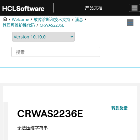
跳转到主要内容
产品文档
Welcome
故障诊断和技术支持
消息
管理可维护性代码
CRWAS2236E
转到反馈
CRWAS2236E
无法压缩字符串