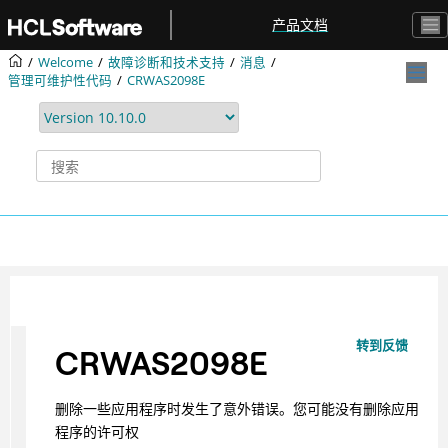
跳转到主要内容
产品文档
Welcome
故障诊断和技术支持
消息
管理可维护性代码
CRWAS2098E
转到反馈
CRWAS2098E
删除一些应用程序时发生了意外错误。您可能没有删除应用
程序的许可权