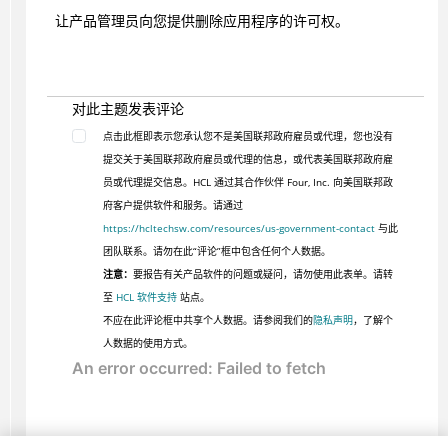
让产品管理员向您提供删除应用程序的许可权。
对此主题发表评论
点击此框即表示您承认您不是美国联邦政府雇员或代理，您也没有
提交关于美国联邦政府雇员或代理的信息，或代表美国联邦政府雇
员或代理提交信息。HCL 通过其合作伙伴 Four, Inc. 向美国联邦政
府客户提供软件和服务。请通过
https://hcltechsw.com/resources/us-government-contact
与此
团队联系。请勿在此“评论”框中包含任何个人数据。
注意：
要报告有关产品软件的问题或疑问，请勿使用此表单。请转
至
HCL 软件支持
站点。
不应在此评论框中共享个人数据。请参阅我们的
隐私声明
，了解个
人数据的使用方式。