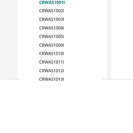
CRWAS1001I
CRWAS1002I
CRWAS1003I
CRWAS1004I
CRWAS1005I
CRWAS1009I
CRWAS1010I
CRWAS1011I
CRWAS1012I
CRWAS1013I
CRWAS1014I
CRWAS1015I
CRWAS1016I
CRWAS1017I
CRWAS1018I
CRWAS1019I