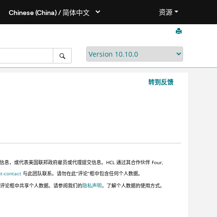
资源
转到反馈
或代表美国联邦政府雇员或代理提交信息。HCL 通过其合作伙伴 Four,
t-contact
与此团队联系。请勿在此“评论”框中包含任何个人数据。
此评论框中共享个人数据。请参阅我们的
隐私声明
，了解个人数据的使用方式。