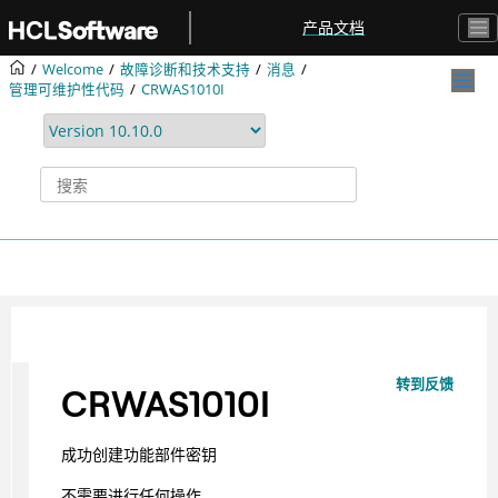
跳转到主要内容
产品文档
Welcome
故障诊断和技术支持
消息
管理可维护性代码
CRWAS1010I
转到反馈
CRWAS1010I
成功创建功能部件密钥
不需要进行任何操作。