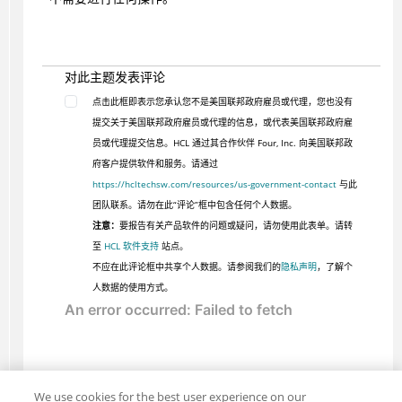
对此主题发表评论
点击此框即表示您承认您不是美国联邦政府雇员或代理，您也没有
提交关于美国联邦政府雇员或代理的信息，或代表美国联邦政府雇
员或代理提交信息。HCL 通过其合作伙伴 Four, Inc. 向美国联邦政
府客户提供软件和服务。请通过
https://hcltechsw.com/resources/us-government-contact
与此
团队联系。请勿在此“评论”框中包含任何个人数据。
注意：
要报告有关产品软件的问题或疑问，请勿使用此表单。请转
至
HCL 软件支持
站点。
不应在此评论框中共享个人数据。请参阅我们的
隐私声明
，了解个
人数据的使用方式。
We use cookies for the best user experience on our