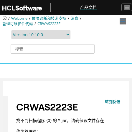
跳转到主要内容
产品文档
Welcome
故障诊断和技术支持
消息
管理可维护性代码
CRWAS2223E
转到反馈
CRWAS2223E
找不到扫描程序 {0} 的 *.jar。请确保该文件存在
作为管理员：