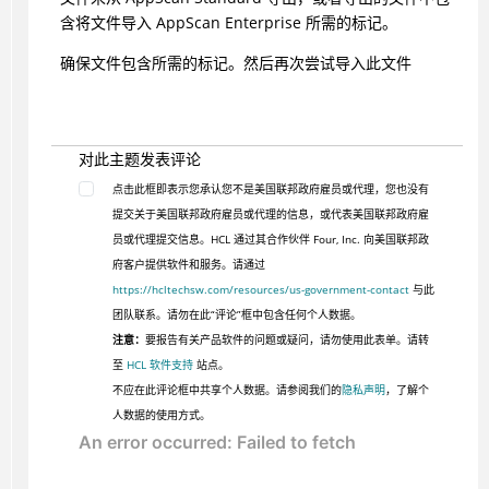
含将文件导入 AppScan Enterprise 所需的标记。
确保文件包含所需的标记。然后再次尝试导入此文件
对此主题发表评论
点击此框即表示您承认您不是美国联邦政府雇员或代理，您也没有
提交关于美国联邦政府雇员或代理的信息，或代表美国联邦政府雇
员或代理提交信息。HCL 通过其合作伙伴 Four, Inc. 向美国联邦政
府客户提供软件和服务。请通过
https://hcltechsw.com/resources/us-government-contact
与此
团队联系。请勿在此“评论”框中包含任何个人数据。
注意：
要报告有关产品软件的问题或疑问，请勿使用此表单。请转
至
HCL 软件支持
站点。
不应在此评论框中共享个人数据。请参阅我们的
隐私声明
，了解个
人数据的使用方式。