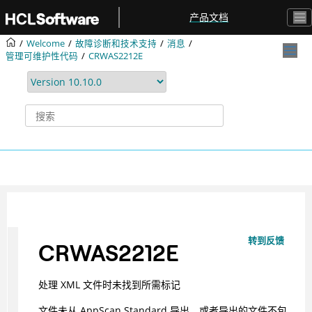
跳转到主要内容
产品文档
Welcome
故障诊断和技术支持
消息
管理可维护性代码
CRWAS2212E
转到反馈
CRWAS2212E
处理 XML 文件时未找到所需标记
文件未从 AppScan Standard 导出，或者导出的文件不包