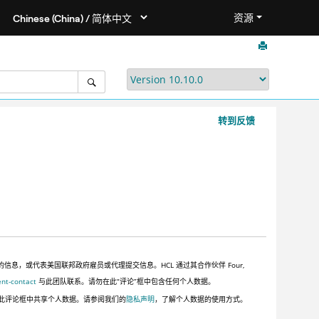
资源
转到反馈
，或代表美国联邦政府雇员或代理提交信息。HCL 通过其合作伙伴 Four,
ent-contact
与此团队联系。请勿在此“评论”框中包含任何个人数据。
此评论框中共享个人数据。请参阅我们的
隐私声明
，了解个人数据的使用方式。