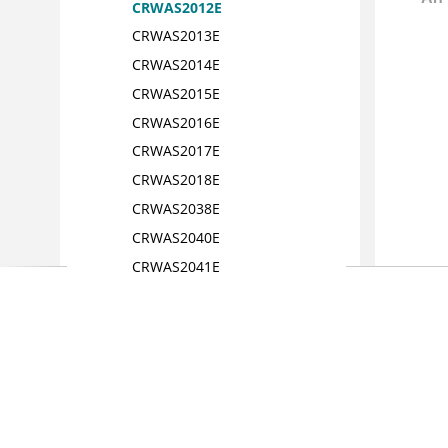
CRWAS2012E
CRWAS2013E
CRWAS2014E
CRWAS2015E
CRWAS2016E
CRWAS2017E
CRWAS2018E
CRWAS2038E
CRWAS2040E
CRWAS2041E
CRWAS2042E
CRWAS2044E
CRWAS2045E
CRWAS2049E
CRWAS2052E
CRWAS2063E