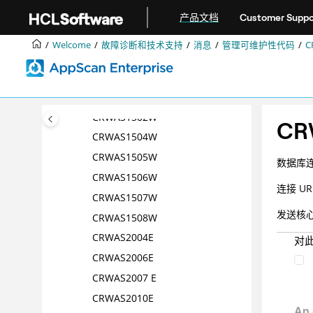
跳转到主要内容
CRWAS1019I
产品文档
Customer Suppo
CRWAS1021I
Welcome
故障诊断和技术支持
消息
管理可维护性代码
C
CRWAS1022I
CRWAS1500 W
CRWAS1501W
CRWAS1502W
CR
CRWAS1504W
CRWAS1505W
数据库连
CRWAS1506W
连接 U
CRWAS1507W
发送核
CRWAS1508W
CRWAS2004E
对
CRWAS2006E
CRWAS2007 E
CRWAS2010E