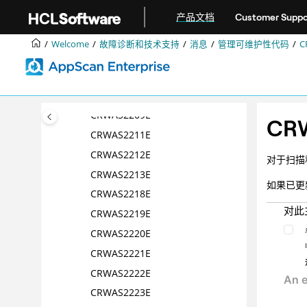
跳转到主要内容
CRWAS2200E
产品文档
Customer Suppo
CRWAS2201E
Welcome
故障诊断和技术支持
消息
管理可维护性代码
C
CRWAS2202E
CRWAS2203E
CRWAS2209E
CRWAS2209E
CR
CRWAS2211E
CRWAS2212E
对于扫描
CRWAS2213E
如果已更
CRWAS2218E
对此
CRWAS2219E
CRWAS2220E
CRWAS2221E
CRWAS2222E
CRWAS2223E