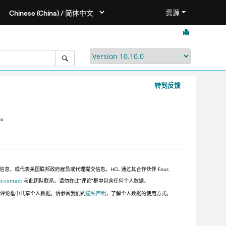
资源
转到反馈
配。
或代表美国联邦政府雇员或代理提交信息。HCL 通过其合作伙伴 Four,
t-contact
与此团队联系。请勿在此“评论”框中包含任何个人数据。
此评论框中共享个人数据。请参阅我们的
隐私声明
，了解个人数据的使用方式。