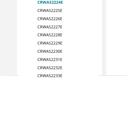
CRWAS2224E
CRWAS2225E
CRWAS2226E
CRWAS2227E
CRWAS2228E
CRWAS2229E
CRWAS2230E
CRWAS2231E
CRWAS2232E
CRWAS2233E
CRWAS2234E
CRWAS2235E
CRWAS2236E
CRWAS2237E
CRWAS2238E
CRWAS2239E