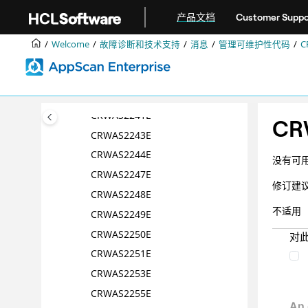
跳转到主要内容
CRWAS2236E
产品文档
Customer Suppo
CRWAS2237E
Welcome
故障诊断和技术支持
消息
管理可维护性代码
C
CRWAS2238E
CRWAS2239E
CRWAS2240E
CRWAS2241E
CR
CRWAS2243E
CRWAS2244E
没有可
CRWAS2247E
修订建
CRWAS2248E
不适用
CRWAS2249E
CRWAS2250E
对
CRWAS2251E
CRWAS2253E
CRWAS2255E