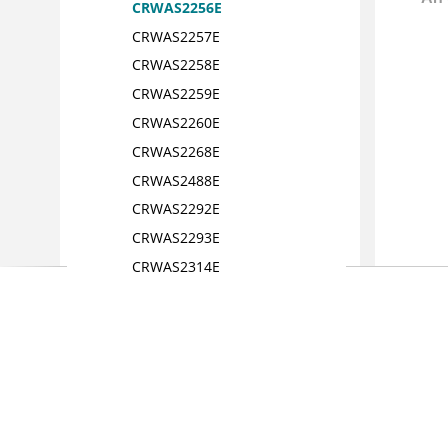
CRWAS2256E
CRWAS2257E
CRWAS2258E
CRWAS2259E
CRWAS2260E
CRWAS2268E
CRWAS2488E
CRWAS2292E
CRWAS2293E
CRWAS2314E
CRWAS2315E
CRWAS2329E
CRWAS2330E
CRWAS2332E
CRWAS2333E
CRWAS2334E