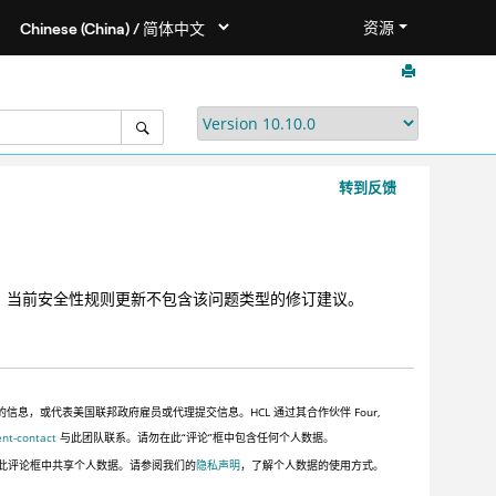
资源
转到反馈
中。当前安全性规则更新不包含该问题类型的修订建议。
，或代表美国联邦政府雇员或代理提交信息。HCL 通过其合作伙伴 Four,
ent-contact
与此团队联系。请勿在此“评论”框中包含任何个人数据。
此评论框中共享个人数据。请参阅我们的
隐私声明
，了解个人数据的使用方式。