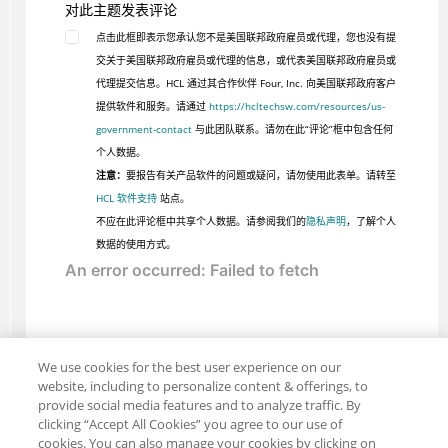
对此主题发表评论
点击此框即表示您承认您不是美国联邦政府雇员或代理，您也没有提
交关于美国联邦政府雇员或代理的信息，或代表美国联邦政府雇员或
代理提交信息。HCL 通过其合作伙伴 Four, Inc. 向美国联邦政府客户
提供软件和服务。请通过
https://hcltechsw.com/resources/us-
government-contact
与此团队联系。请勿在此“评论”框中包含任何
个人数据。
注意：
要报告有关产品软件的问题或疑问，请勿使用此表单。请转至
HCL 软件支持
站点。
不应在此评论框中共享个人数据。请参阅我们的
隐私声明
，了解个人
数据的使用方式。
We use cookies for the best user experience on our
website, including to personalize content & offerings, to
provide social media features and to analyze traffic. By
clicking “Accept All Cookies” you agree to our use of
cookies. You can also manage your cookies by clicking on