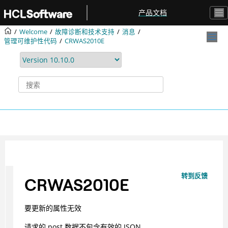
跳转到主要内容
产品文档
Welcome
故障诊断和技术支持
消息
管理可维护性代码
CRWAS2010E
转到反馈
CRWAS2010E
要更新的属性无效
请求的 post 数据不包含有效的 JSON。