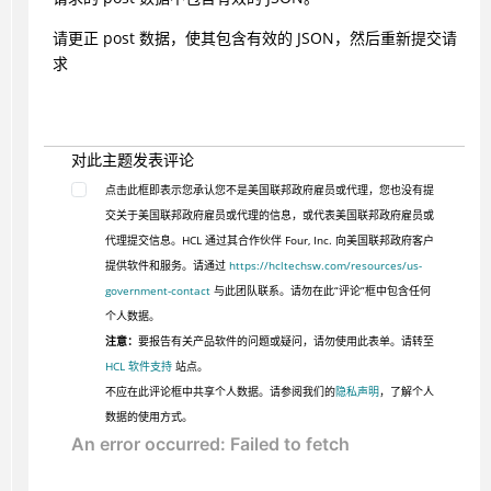
请更正 post 数据，使其包含有效的 JSON，然后重新提交请
求
对此主题发表评论
点击此框即表示您承认您不是美国联邦政府雇员或代理，您也没有提
交关于美国联邦政府雇员或代理的信息，或代表美国联邦政府雇员或
代理提交信息。HCL 通过其合作伙伴 Four, Inc. 向美国联邦政府客户
提供软件和服务。请通过
https://hcltechsw.com/resources/us-
government-contact
与此团队联系。请勿在此“评论”框中包含任何
个人数据。
注意：
要报告有关产品软件的问题或疑问，请勿使用此表单。请转至
HCL 软件支持
站点。
不应在此评论框中共享个人数据。请参阅我们的
隐私声明
，了解个人
数据的使用方式。