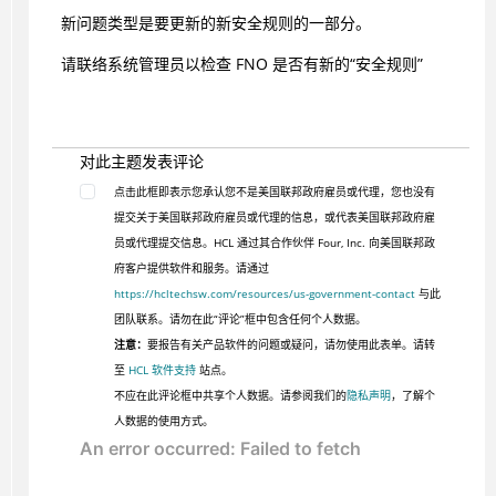
新问题类型是要更新的新安全规则的一部分。
请联络系统管理员以检查 FNO 是否有新的“安全规则”
对此主题发表评论
点击此框即表示您承认您不是美国联邦政府雇员或代理，您也没有
提交关于美国联邦政府雇员或代理的信息，或代表美国联邦政府雇
员或代理提交信息。HCL 通过其合作伙伴 Four, Inc. 向美国联邦政
府客户提供软件和服务。请通过
https://hcltechsw.com/resources/us-government-contact
与此
团队联系。请勿在此“评论”框中包含任何个人数据。
注意：
要报告有关产品软件的问题或疑问，请勿使用此表单。请转
至
HCL 软件支持
站点。
不应在此评论框中共享个人数据。请参阅我们的
隐私声明
，了解个
人数据的使用方式。