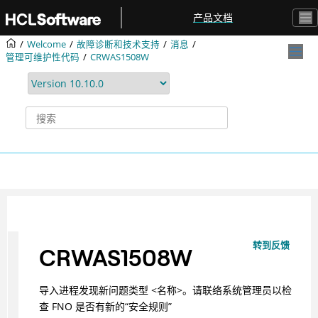
跳转到主要内容
产品文档
Welcome
故障诊断和技术支持
消息
管理可维护性代码
CRWAS1508W
转到反馈
CRWAS1508W
导入进程发现新问题类型 <名称>。请联络系统管理员以检
查 FNO 是否有新的“安全规则”