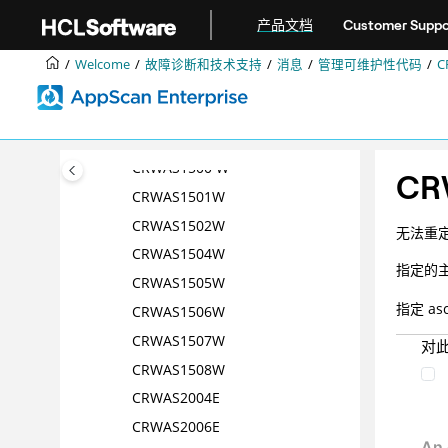
跳转到主要内容
CRWAS1017I
产品文档
Customer Suppo
CRWAS1018I
Welcome
故障诊断和技术支持
消息
管理可维护性代码
C
CRWAS1019I
CRWAS1021I
CRWAS1022I
CRWAS1500 W
CR
CRWAS1501W
CRWAS1502W
无法重定
CRWAS1504W
指定的
CRWAS1505W
指定 as
CRWAS1506W
CRWAS1507W
对
CRWAS1508W
CRWAS2004E
CRWAS2006E