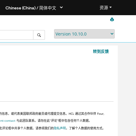
资源
转到反馈
，或代表美国联邦政府雇员或代理提交信息。HCL 通过其合作伙伴 Four,
ent-contact
与此团队联系。请勿在此“评论”框中包含任何个人数据。
此评论框中共享个人数据。请参阅我们的
隐私声明
，了解个人数据的使用方式。