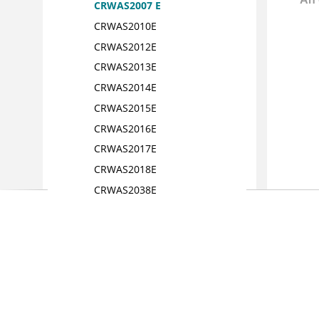
CRWAS2007 E
CRWAS2010E
CRWAS2012E
CRWAS2013E
CRWAS2014E
CRWAS2015E
CRWAS2016E
CRWAS2017E
CRWAS2018E
CRWAS2038E
CRWAS2040E
CRWAS2041E
CRWAS2042E
CRWAS2044E
CRWAS2045E
CRWAS2049E