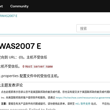
rt
Community
RWAS2007 E
WAS2007 E
向到 URL：{0}。主机不受信任
主机不受信任。
0
Host server name
c.properties 配置文件中的受信任主机。
此主题发表评论
点击此框即表示您承认您不是美国联邦政府雇员或代理，您也没有提交关于美国联邦政府雇员或代理的信息
Inc. 向美国联邦政府客户提供软件和服务。请通过
https://hcltechsw.com/resources/us-governm
注意：
要报告有关产品软件的问题或疑问，请勿使用此表单。请转至
HCL 软件支持
站点。
不应在