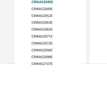
CRWAS2045E
CRWAS2049E
CRWAS2052E
CRWAS2063E
CRWAS2065E
CRWAS2071E
CRWAS2072E
CRWAS2096E
CRWAS2098E
CRWAS2107E
CRWAS2118E
CRWAS2119E
CRWAS2120E
CRWAS2121E
CRWAS2124E
CRWAS2132E