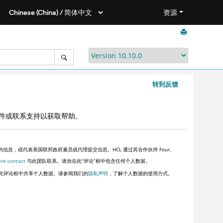
资源
转到反馈
件或联系支持以获取帮助。
，或代表美国联邦政府雇员或代理提交信息。HCL 通过其合作伙伴 Four,
ent-contact
与此团队联系。请勿在此“评论”框中包含任何个人数据。
此评论框中共享个人数据。请参阅我们的
隐私声明
，了解个人数据的使用方式。