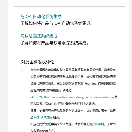
与 QA 自动化系统集成
了解如何将产品与 QA 自动化系统集成。
与缺陷跟踪系统集成
了解如何将产品与缺陷跟踪系统集成。
对此主题发表评论
点击此框即表示您承认您不是美国联邦政府雇员或代理，您也没有
提交关于美国联邦政府雇员或代理的信息，或代表美国联邦政府雇
员或代理提交信息。HCL 通过其合作伙伴 Four, Inc. 向美国联邦政
府客户提供软件和服务。请通过
https://hcltechsw.com/resources/us-government-contact
与此
团队联系。请勿在此“评论”框中包含任何个人数据。
注意：
要报告有关产品软件的问题或疑问，请勿使用此表单。请转
至
HCL 软件支持
站点。
不应在此评论框中共享个人数据。请参阅我们的
隐私声明
，了解个
人数据的使用方式。