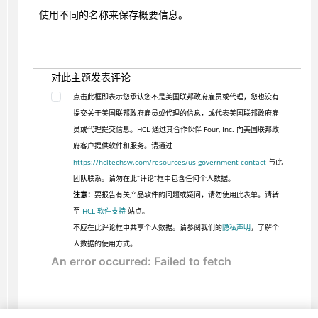
使用不同的名称来保存概要信息。
对此主题发表评论
点击此框即表示您承认您不是美国联邦政府雇员或代理，您也没有
提交关于美国联邦政府雇员或代理的信息，或代表美国联邦政府雇
员或代理提交信息。HCL 通过其合作伙伴 Four, Inc. 向美国联邦政
府客户提供软件和服务。请通过
https://hcltechsw.com/resources/us-government-contact
与此
团队联系。请勿在此“评论”框中包含任何个人数据。
注意：
要报告有关产品软件的问题或疑问，请勿使用此表单。请转
至
HCL 软件支持
站点。
不应在此评论框中共享个人数据。请参阅我们的
隐私声明
，了解个
人数据的使用方式。