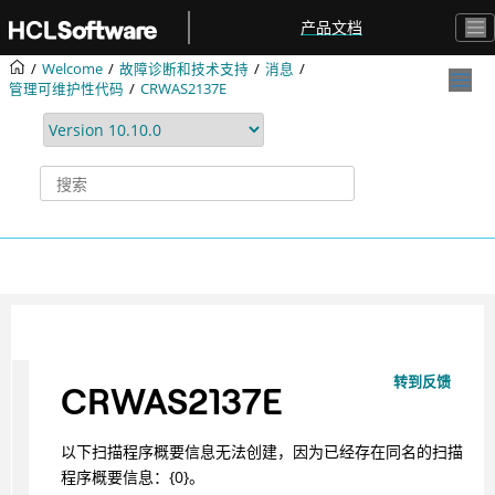
跳转到主要内容
产品文档
Welcome
故障诊断和技术支持
消息
管理可维护性代码
CRWAS2137E
转到反馈
CRWAS2137E
以下扫描程序概要信息无法创建，因为已经存在同名的扫描
程序概要信息：{0}。