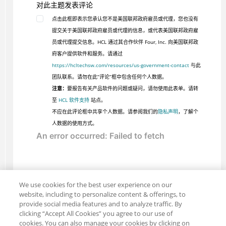
对此主题发表评论
点击此框即表示您承认您不是美国联邦政府雇员或代理，您也没有
提交关于美国联邦政府雇员或代理的信息，或代表美国联邦政府雇
员或代理提交信息。HCL 通过其合作伙伴 Four, Inc. 向美国联邦政
府客户提供软件和服务。请通过
https://hcltechsw.com/resources/us-government-contact
与此
团队联系。请勿在此“评论”框中包含任何个人数据。
注意：
要报告有关产品软件的问题或疑问，请勿使用此表单。请转
至
HCL 软件支持
站点。
不应在此评论框中共享个人数据。请参阅我们的
隐私声明
，了解个
人数据的使用方式。
We use cookies for the best user experience on our
website, including to personalize content & offerings, to
provide social media features and to analyze traffic. By
clicking “Accept All Cookies” you agree to our use of
cookies. You can also manage your cookies by clicking on