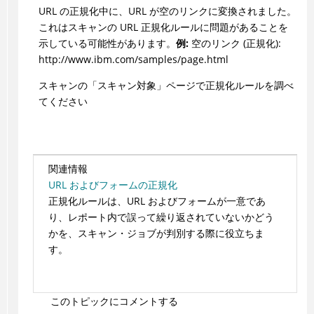
URL の正規化中に、URL が空のリンクに変換されました。
これはスキャンの URL 正規化ルールに問題があることを
示している可能性があります。
例:
空のリンク (正規化):
http://www.ibm.com/samples/page.html
スキャンの「スキャン対象」ページで正規化ルールを調べ
てください
関連情報
URL およびフォームの正規化
正規化ルールは、URL およびフォームが一意であ
り、レポート内で誤って繰り返されていないかどう
かを、スキャン・ジョブが判別する際に役立ちま
す。
このトピックにコメントする