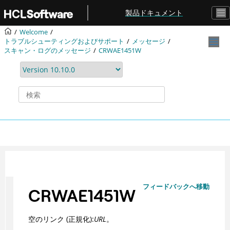
メインコンテンツにジャンプ
製品ドキュメント
Welcome
トラブルシューティングおよびサポート
メッセージ
スキャン・ログのメッセージ
CRWAE1451W
フィードバックへ移動
CRWAE1451W
空のリンク (正規化):
URL
。