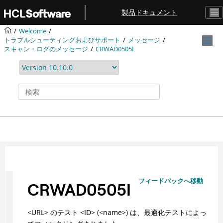
メインコンテンツにジャンプ
製品ドキュメント
Welcome
トラブルシューティングおよびサポート
メッセージ
スキャン・ログのメッセージ
CRWAD0505I
フィードバックへ移動
CRWAD0505I
<URL> のテスト <ID> (<name>) は、最適化テストによっ