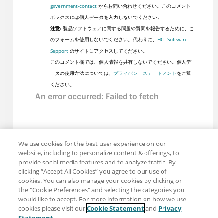
government-contact
からお問い合わせください。このコメント
ボックスには個人データを入力しないでください。
注意:
製品ソフトウェアに関する問題や質問を報告するために、こ
のフォームを使用しないでください。代わりに、
HCL Software
Support
のサイトにアクセスしてください。
このコメント欄では、個人情報を共有しないでください。個人デ
ータの使用方法については、
プライバシーステートメント
をご覧
ください。
We use cookies for the best user experience on our
website, including to personalize content & offerings, to
provide social media features and to analyze traffic. By
clicking “Accept All Cookies” you agree to our use of
cookies. You can also manage your cookies by clicking on
the "Cookie Preferences" and selecting the categories you
would like to accept. For more information on how we use
cookies please visit our
Cookie Statement
and
Privacy
共有: メール
ツイッター
Statement