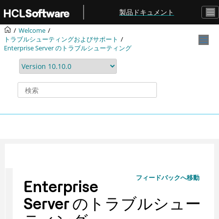
メインコンテンツにジャンプ
製品ドキュメント
Welcome
トラブルシューティングおよびサポート
Enterprise Server のトラブルシューティング
フィードバックへ移動
Enterprise
Server のトラブルシュー