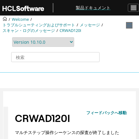
メインコンテンツにジャンプ
製品ドキュメント
Welcome
トラブルシューティングおよびサポート
メッセージ
スキャン・ログのメッセージ
CRWAD120I
フィードバックへ移動
CRWAD120I
マルチステップ操作シーケンスの探査が終了しました