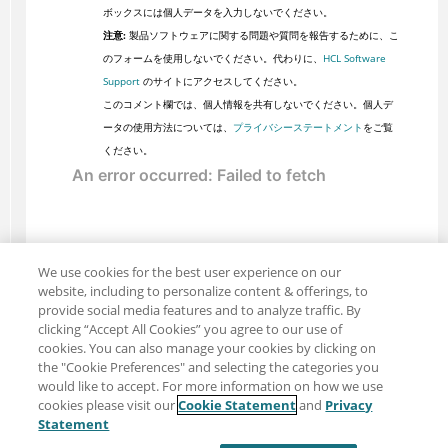
ボックスには個人データを入力しないでください。
注意:
製品ソフトウェアに関する問題や質問を報告するために、こ
のフォームを使用しないでください。代わりに、
HCL Software
Support
のサイトにアクセスしてください。
このコメント欄では、個人情報を共有しないでください。個人デ
ータの使用方法については、
プライバシーステートメント
をご覧
ください。
We use cookies for the best user experience on our
website, including to personalize content & offerings, to
provide social media features and to analyze traffic. By
clicking “Accept All Cookies” you agree to our use of
cookies. You can also manage your cookies by clicking on
the "Cookie Preferences" and selecting the categories you
would like to accept. For more information on how we use
cookies please visit our
Cookie Statement
and
Privacy
共有: メール
ツイッター
Statement
免責事項
プライバシー
利用規約