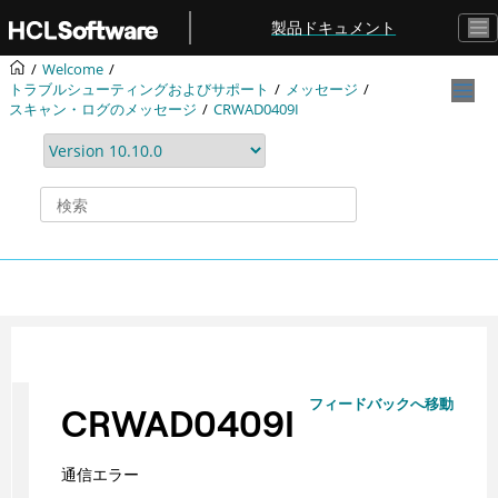
メインコンテンツにジャンプ
製品ドキュメント
Welcome
トラブルシューティングおよびサポート
メッセージ
スキャン・ログのメッセージ
CRWAD0409I
フィードバックへ移動
CRWAD0409I
通信エラー