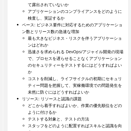
て露出されていないか
アプリケーションのコンプライアンスをどのように
検査し、実証するか
ペース: ビジネス要件に対応するためのアプリケーショ
ン数とリリース数の急速な増加
最も大きなビジネス・リスクを伴うアプリケーショ
ンはどれか
迅速さを求められる DevOps/アジャイル開発の現場
で、プロセスを遅らせることなくアプリケーション
のセキュリティーをテストするにはどうすればよい
か
コストを削減し、ライフサイクルの初期にセキュリ
ティー問題を把握して、実稼働環境での問題発生を
未然に防ぐにはどうすればよいか
リソース: リソースと認識の課題
どこから着手すればよいか、作業の優先順位をどの
ように付けるか
テストする対象と、テストの方法
スタッフをどのように配置すればスキルと認識を向