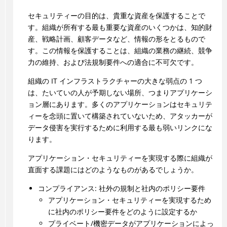
セキュリティーの目的は、貴重な資産を保護することで
す。組織が所有する最も重要な資産のいくつかは、知的財
産、戦略計画、顧客データなど、情報の形をとるもので
す。この情報を保護することは、組織の業務の継続、競争
力の維持、および法規制要件への適合に不可欠です。
組織の IT インフラストラクチャーの大きな弱点の 1 つ
は、たいていの人が予期しない場所、つまりアプリケーシ
ョン層にあります。多くのアプリケーションはセキュリテ
ィーを念頭に置いて構築されていないため、アタッカーが
データ侵害を実行するために利用する最も弱いリンクにな
ります。
アプリケーション・セキュリティーを実現する際に組織が
直面する課題にはどのようなものがあるでしょうか。
コンプライアンス: 社外の規制と社内のポリシー要件
アプリケーション・セキュリティーを実現するため
に社内のポリシー要件をどのように設定するか
プライベート/機密データがアプリケーションによっ