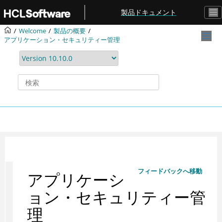
メインコンテンツにジャンプ
製品ドキュメント
Welcome
製品の概要
アプリケーション・セキュリティー管理
フィードバックへ移動
アプリケーシ
ョン・セキュリティー管
理