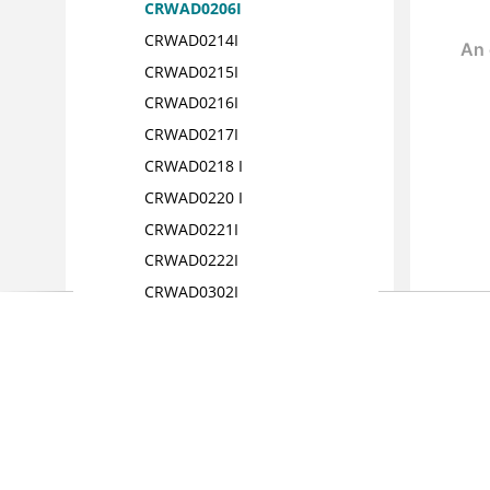
CRWAD0206I
CRWAD0214I
CRWAD0215I
CRWAD0216I
CRWAD0217I
CRWAD0218 I
CRWAD0220 I
CRWAD0221I
CRWAD0222I
CRWAD0302I
CRWAD0303I
CRWAD0304I
CRWAD0305I
CRWAD0306 I
CRWAD0307I
CRWAD0308I