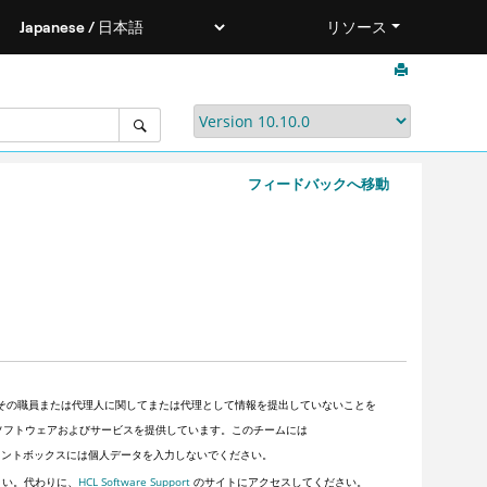
リソース
フィードバックへ移動
その職員または代理人に関してまたは代理として情報を提出していないことを
顧客にソフトウェアおよびサービスを提供しています。このチームには
ントボックスには個人データを入力しないでください。
さい。代わりに、
HCL Software Support
のサイトにアクセスしてください。