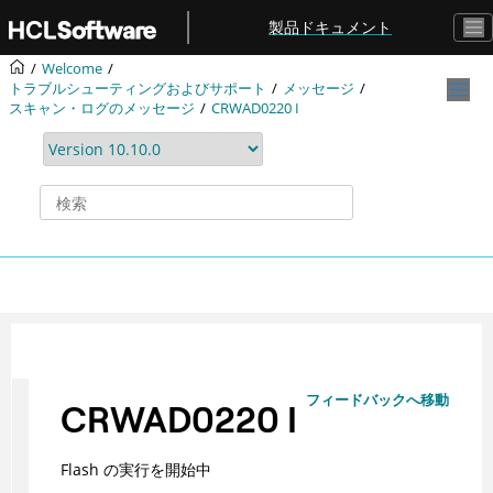
メインコンテンツにジャンプ
製品ドキュメント
Welcome
トラブルシューティングおよびサポート
メッセージ
スキャン・ログのメッセージ
CRWAD0220 I
フィードバックへ移動
CRWAD0220 I
Flash の実行を開始中