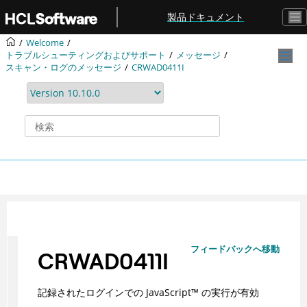
メインコンテンツにジャンプ
製品ドキュメント
Welcome
トラブルシューティングおよびサポート
メッセージ
スキャン・ログのメッセージ
CRWAD0411I
フィードバックへ移動
CRWAD0411I
記録されたログインでの
JavaScript
™
の実行が有効