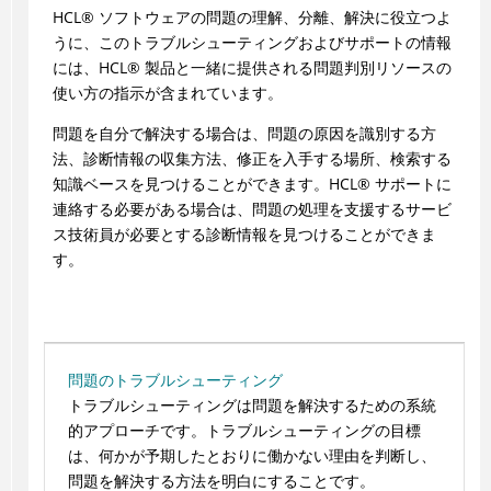
HCL
®
ソフトウェアの問題の理解、分離、解決に役立つよ
うに、このトラブルシューティングおよびサポートの情報
には、
HCL
®
製品と一緒に提供される問題判別リソースの
使い方の指示が含まれています。
問題を自分で解決する場合は、問題の原因を識別する方
法、診断情報の収集方法、修正を入手する場所、検索する
知識ベースを見つけることができます。
HCL
®
サポートに
連絡する必要がある場合は、問題の処理を支援するサービ
ス技術員が必要とする診断情報を見つけることができま
す。
問題のトラブルシューティング
トラブルシューティングは問題を解決するための系統
的アプローチです。トラブルシューティングの目標
は、何かが予期したとおりに働かない理由を判断し、
問題を解決する方法を明白にすることです。