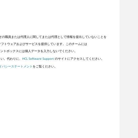
その職員または代理人に関してまたは代理として情報を提出していないことを
顧客にソフトウェアおよびサービスを提供しています。このチームには
ントボックスには個人データを入力しないでください。
さい。代わりに、
HCL Software Support
のサイトにアクセスしてください。
イバシーステートメント
をご覧ください。