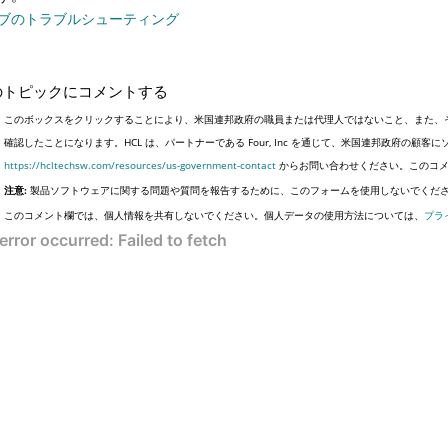
ブのトラブルシューティング
のトピックにコメントする
このボックスをクリックすることにより、米国連邦政府の職員または代理人ではないこと、また、
確認したことになります。HCL は、パートナーである Four, Inc を通じて、米国連邦政府の
https://hcltechsw.com/resources/us-government-contact
からお問い合わせください。このコメ
注意:
製品ソフトウェアに関する問題や質問を報告するために、このフォームを使用しないでくだ
このコメント欄では、個人情報を共有しないでください。個人データの使用方法については、
プラ