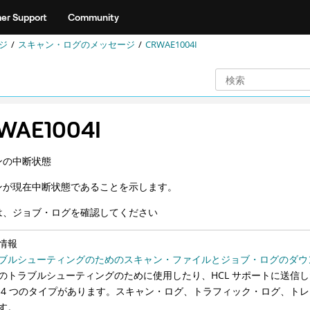
er Support
Community
ジ
スキャン・ログのメッセージ
CRWAE1004I
WAE1004I
ンの中断状態
ンが現在中断状態であることを示します。
は、ジョブ・ログを確認してください
情報
ブルシューティングのためのスキャン・ファイルとジョブ・ログのダウ
のトラブルシューティングのために使用したり、HCL サポートに送信
 4 つのタイプがあります。スキャン・ログ、トラフィック・ログ、トレ
す。