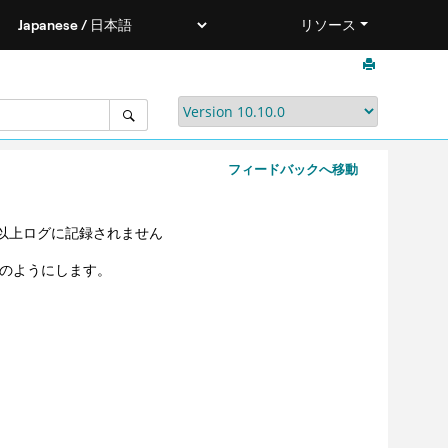
リソース
フィードバックへ移動
れ以上ログに記録されません
下のようにします。