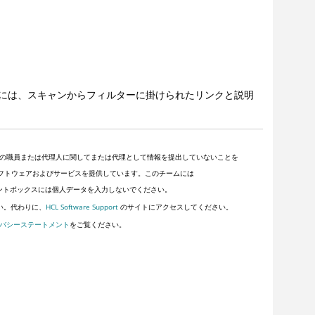
には、スキャンからフィルターに掛けられたリンクと説明
の職員または代理人に関してまたは代理として情報を提出していないことを
客にソフトウェアおよびサービスを提供しています。このチームには
ントボックスには個人データを入力しないでください。
い。代わりに、
HCL Software Support
のサイトにアクセスしてください。
バシーステートメント
をご覧ください。