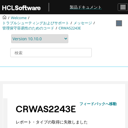
メインコンテンツにジャンプ
製品ドキュメント
Welcome
トラブルシューティングおよびサポート
メッセージ
管理保守容易性のためのコード
CRWAS2243E
フィードバックへ移動
CRWAS2243E
レポート・タイプの取得に失敗しました