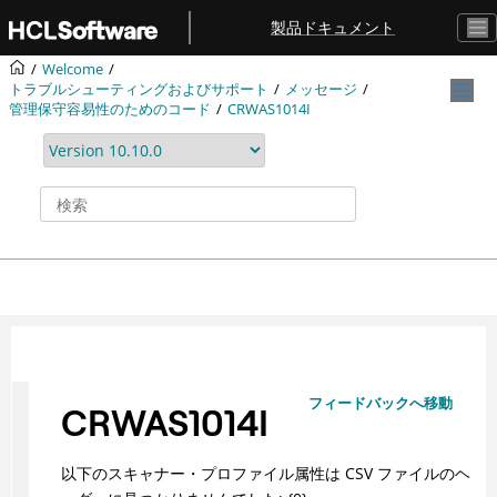
メインコンテンツにジャンプ
製品ドキュメント
Welcome
トラブルシューティングおよびサポート
メッセージ
管理保守容易性のためのコード
CRWAS1014I
フィードバックへ移動
CRWAS1014I
以下のスキャナー・プロファイル属性は CSV ファイルのヘ