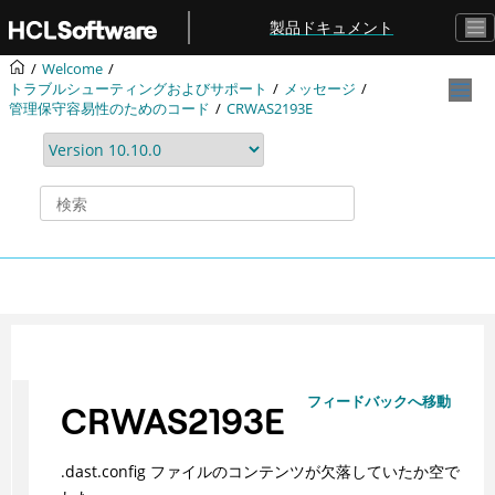
メインコンテンツにジャンプ
製品ドキュメント
Welcome
トラブルシューティングおよびサポート
メッセージ
管理保守容易性のためのコード
CRWAS2193E
フィードバックへ移動
CRWAS2193E
.dast.config ファイルのコンテンツが欠落していたか空で