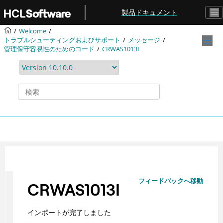
メインコンテンツにジャンプ
製品ドキュメント
Welcome
トラブルシューティングおよびサポート
メッセージ
管理保守容易性のためのコード
CRWAS1013I
フィードバックへ移動
CRWAS1013I
インポートが完了しました