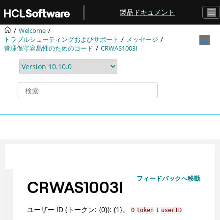
メインコンテンツにジャンプ
製品ドキュメント
Welcome
トラブルシューティングおよびサポート
メッセージ
管理保守容易性のためのコード
CRWAS1003I
フィードバックへ移動
CRWAS1003I
ユーザー ID (トークン: {0}): {1}。
0
token
1
userID