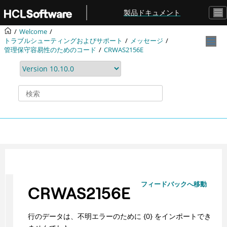
メインコンテンツにジャンプ
製品ドキュメント
Welcome
トラブルシューティングおよびサポート
メッセージ
管理保守容易性のためのコード
CRWAS2156E
フィードバックへ移動
CRWAS2156E
行のデータは、不明エラーのために {0} をインポートでき