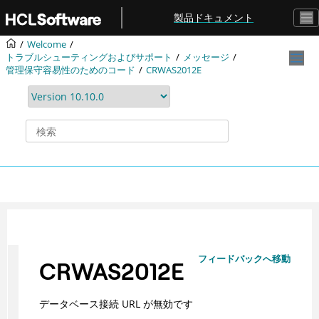
メインコンテンツにジャンプ
製品ドキュメント
Welcome
トラブルシューティングおよびサポート
メッセージ
管理保守容易性のためのコード
CRWAS2012E
フィードバックへ移動
CRWAS2012E
データベース接続 URL が無効です