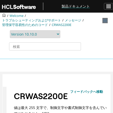
メインコンテンツにジャンプ
製品ドキュメント
Welcome
トラブルシューティングおよびサポート
メッセージ
管理保守容易性のためのコード
CRWAS2200E
フィードバックへ移動
CRWAS2200E
値は最大 255 文字で、制御文字や書式制御文字を含んでい